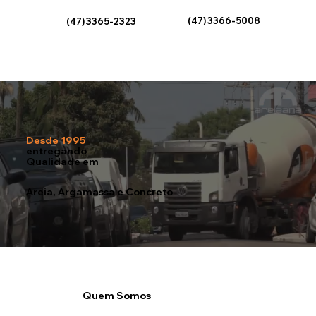
(47) 3366-5008
(47) 3365-2323
Desde 1995
entregando
Qualidade em
Areia, Argamassa e Concreto
Quem Somos