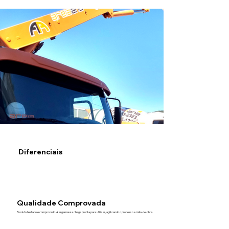
Diferenciais
Qualidade Comprovada
Produto testado e comprovado. A argamassa chega pronta para utilizar, agilizando o processo e mão-de-obra.